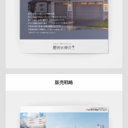
詳しく見る
販売戦略