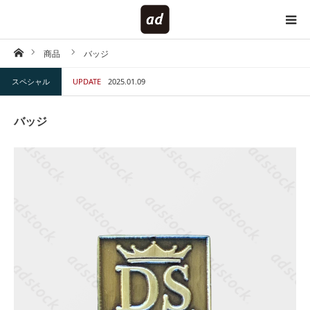
ホーム
商品
バッジ
HOME
スペシャル
UPDATE
2025.01.09
対象で探す
バッジ
内容で探す
仕様で探す
キーワードで探す
テイストで探す