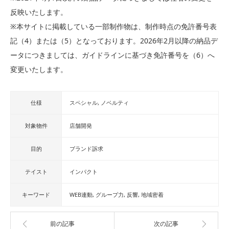
反映いたします。
※本サイトに掲載している一部制作物は、制作時点の免許番号表
記（4）または（5）となっております。2026年2月以降の納品デ
ータにつきましては、ガイドラインに基づき免許番号を（6）へ
変更いたします。
仕様
スペシャル
ノベルティ
対象物件
店舗開発
目的
ブランド訴求
テイスト
インパクト
キーワード
WEB連動
グループ力
反響
地域密着
前の記事
次の記事