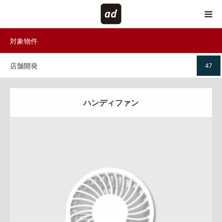
対象物件
HOME
店舗開発
47
対象で探す
内容で探す
ハンディファン
仕様で探す
キーワードで探す
テイストで探す
Update:
2026.03.11