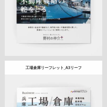
詳しく見る
工場倉庫リーフレット_A3リーフ