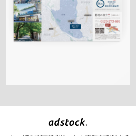
ター
QRコード
アフターフォロー
成約御礼
詳しく見る