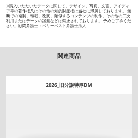
※購入いただいたデータに関して、デザイン、写真、文言、アイディ
ア等の著作権又はその他の知的財産権は当社に帰属しております。 無
断での複製、転載、改変、類似するコンテンツの制作、その他の二次
利用またはデータの譲渡などは禁止されております。 予めご了承くだ
さい。顧問弁護士：ベリーベスト弁護士法人
関連商品
2026_旧分譲特厚DM