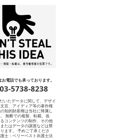
はお電話でも承っております。
:03-5738-8238
ただいたデータに関して、デザイ
、文言、アイディア等の著作権
他の知的財産権は当社に帰属し
。 無断での複製、転載、改
するコンテンツの制作、その他
用またはデータの譲渡などは禁
ります。 予めご了承くださ
弁護士：ベリーベスト弁護士法