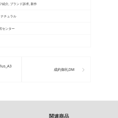
フ紹介
ブランド訴求
新作
ナチュラル
宮センター
us_A3
成約御礼DM
関連商品