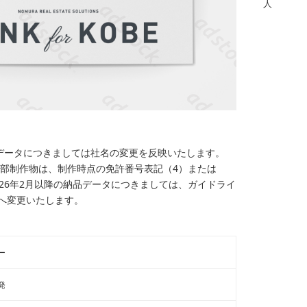
人
納品データにつきましては社名の変更を反映いたします。
部制作物は、制作時点の免許番号表記（4）または
026年2月以降の納品データにつきましては、ガイドライ
へ変更いたします。
ー
発