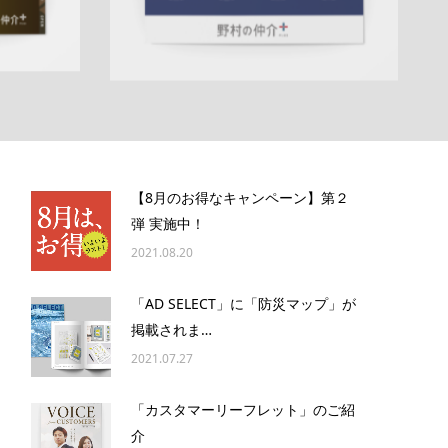
【8月のお得なキャンペーン】第２
弾 実施中！
2021.08.20
「AD SELECT」に「防災マップ」が
掲載されま…
2021.07.27
「カスタマーリーフレット」のご紹
介