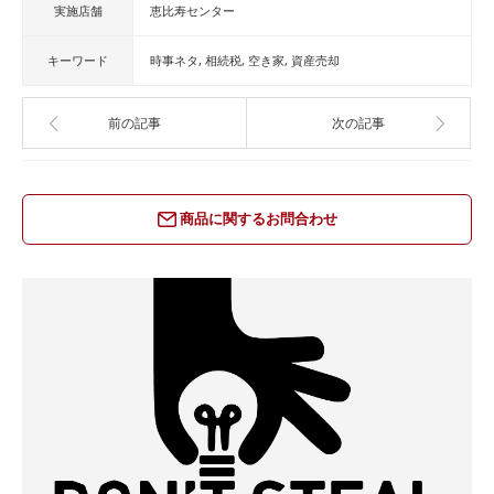
実施店舗
恵比寿センター
キーワード
時事ネタ
相続税
空き家
資産売却
前の記事
次の記事
商品に関するお問合わせ