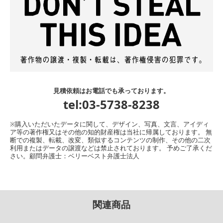
見積依頼はお電話でも承っております。
tel:03-5738-8238
※購入いただいたデータに関して、デザイン、写真、文言、アイディ
ア等の著作権又はその他の知的財産権は当社に帰属しております。 無
断での複製、転載、改変、類似するコンテンツの制作、その他の二次
利用またはデータの譲渡などは禁止されております。 予めご了承くだ
さい。顧問弁護士：ベリーベスト弁護士法人
関連商品