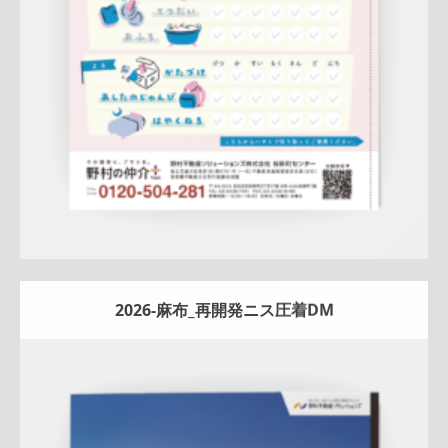
詳しく見る
2026-麻布_再開発ニス圧着DM