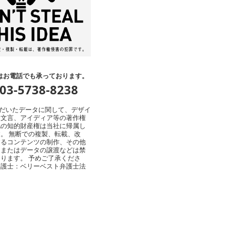
はお電話でも承っております。
:03-5738-8238
ただいたデータに関して、デザイ
、文言、アイディア等の著作権
他の知的財産権は当社に帰属し
。 無断での複製、転載、改
するコンテンツの制作、その他
用またはデータの譲渡などは禁
ります。 予めご了承くださ
弁護士：ベリーベスト弁護士法