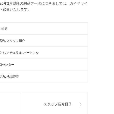
026年2月以降の納品データにつきましては、ガイドライ
へ変更いたします。
封筒
広告
スタッフ紹介
クト
ナチュラル
ハートフル
口センター
プ力
地域密着
スタッフ紹介冊子