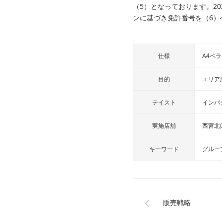
（5）となっております。2
ンに基づき免許番号を（6）
仕様
A4ペラ
目的
エリア
テイスト
インパ
実施店舗
西宮北
キーワード
グルー
販売戦略