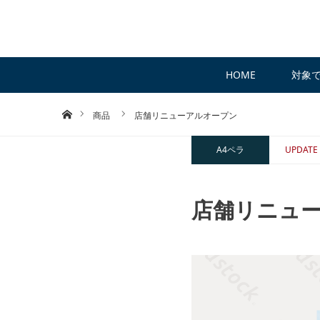
HOME
対象
ホーム
商品
店舗リニューアルオープン
A4ペラ
UPDATE
店舗リニュ