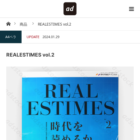
ホーム
商品
REALESTIMES vol.2
HOME
A4ペラ
UPDATE
2024.01.29
対象で探す
REALESTIMES vol.2
内容で探す
仕様で探す
キーワードで探す
テイストで探す