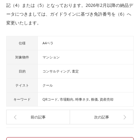
記（4）または（5）となっております。2026年2月以降の納品デ
ータにつきましては、ガイドラインに基づき免許番号を（6）へ
変更いたします。
仕様
A4ペラ
対象物件
マンション
目的
コンサルティング
査定
テイスト
クール
キーワード
QRコード
市場動向
時事ネタ
株価
資産売却
前の記事
次の記事