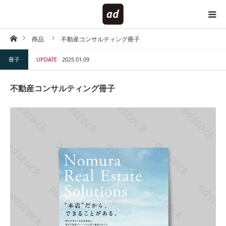
ホーム
商品
不動産コンサルティング冊子
HOME
冊子
UPDATE
2025.01.09
対象で探す
不動産コンサルティング冊子
内容で探す
仕様で探す
キーワードで探す
テイストで探す