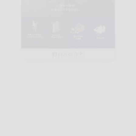
詳しく見る
2025-成城B4エリア訴求