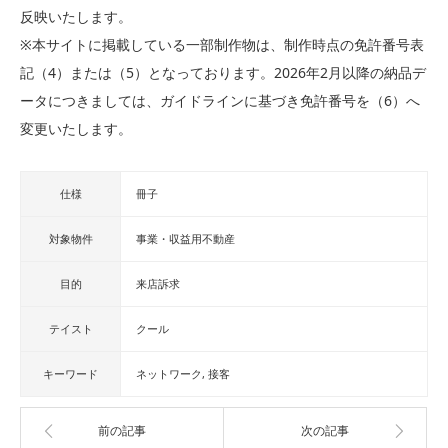
反映いたします。
※本サイトに掲載している一部制作物は、制作時点の免許番号表
記（4）または（5）となっております。2026年2月以降の納品デ
ータにつきましては、ガイドラインに基づき免許番号を（6）へ
変更いたします。
仕様
冊子
対象物件
事業・収益用不動産
目的
来店訴求
テイスト
クール
キーワード
ネットワーク
接客
前の記事
次の記事