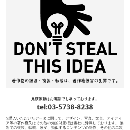
見積依頼はお電話でも承っております。
tel:03-5738-8238
※購入いただいたデータに関して、デザイン、写真、文言、アイディ
ア等の著作権又はその他の知的財産権は当社に帰属しております。 無
断での複製、転載、改変、類似するコンテンツの制作、その他の二次