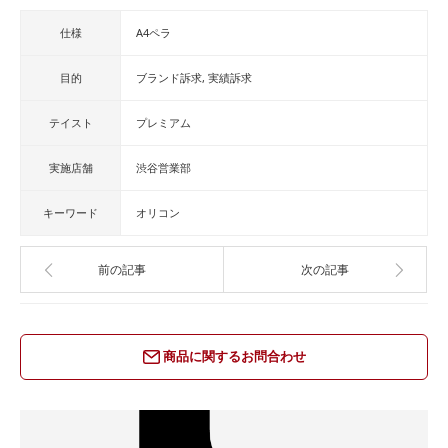
仕様
A4ペラ
目的
ブランド訴求
実績訴求
テイスト
プレミアム
実施店舗
渋谷営業部
キーワード
オリコン
前の記事
次の記事
商品に関するお問合わせ