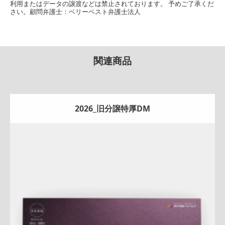
利用またはデータの譲渡などは禁止されております。 予めご了承くだ
さい。顧問弁護士：ベリーベスト弁護士法人
関連商品
2026_旧分譲特厚DM
Update:
2026.07.22