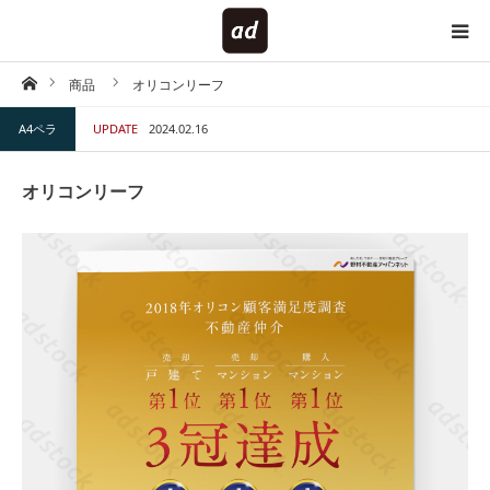
ホーム
商品
オリコンリーフ
HOME
A4ペラ
UPDATE
2024.02.16
対象で探す
オリコンリーフ
内容で探す
仕様で探す
キーワードで探す
テイストで探す