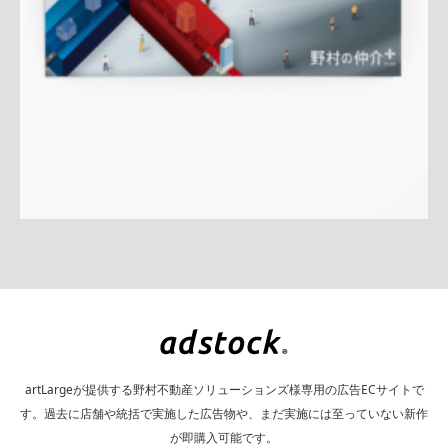
詳しく見る
artLargeが提供する野村不動産ソリューションズ様専用の広告ECサイトで
す。過去に店舗や統括で実施した広告物や、まだ実施には至っていない新作
が即購入可能です。