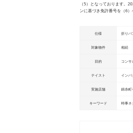
（5）となっております。2
ンに基づき免許番号を（6）
仕様
折りパ
対象物件
相続
目的
コンサ
テイスト
インパ
実施店舗
錦糸町
キーワード
時事ネ