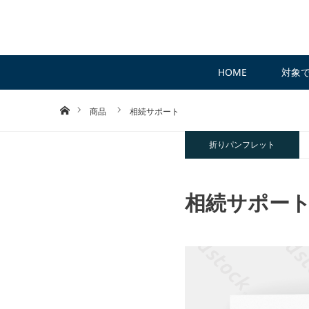
HOME
対象
ホーム
商品
相続サポート
折りパンフレット
相続サポー