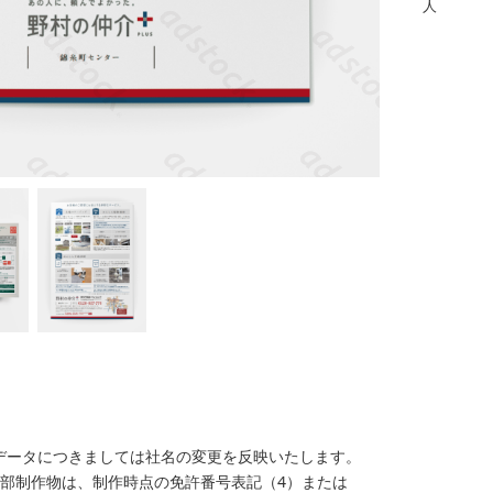
人
納品データにつきましては社名の変更を反映いたします。
部制作物は、制作時点の免許番号表記（4）または