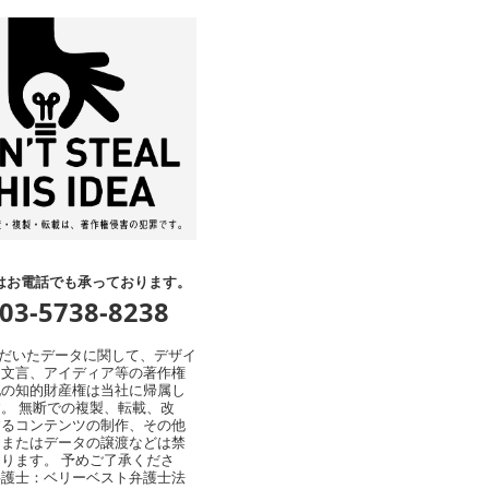
はお電話でも承っております。
:03-5738-8238
ただいたデータに関して、デザイ
、文言、アイディア等の著作権
他の知的財産権は当社に帰属し
。 無断での複製、転載、改
するコンテンツの制作、その他
用またはデータの譲渡などは禁
ります。 予めご了承くださ
弁護士：ベリーベスト弁護士法