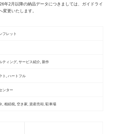
026年2月以降の納品データにつきましては、ガイドライ
へ変更いたします。
ンフレット
ルティング
サービス紹介
新作
クト
ハートフル
センター
タ
相続税
空き家
資産売却
駐車場