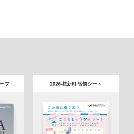
リーフ
2026-桜新町 習慣シート
Update:
2026.04.13