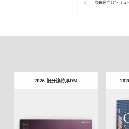
葬儀屋向けソリュ
2026_旧分譲特厚DM
20
Update:
2026.07.22