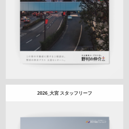
査定
ナチュラル
ハートフル
大宮センター
詳しく見る
2026_大宮 スタッフリーフ