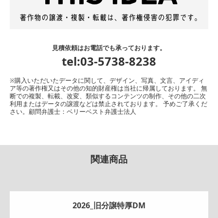
見積依頼はお電話でも承っております。
tel:03-5738-8238
※購入いただいたデータに関して、デザイン、写真、文言、アイディ
ア等の著作権又はその他の知的財産権は当社に帰属しております。 無
断での複製、転載、改変、類似するコンテンツの制作、その他の二次
利用またはデータの譲渡などは禁止されております。 予めご了承くだ
さい。顧問弁護士：ベリーベスト弁護士法人
関連商品
2026_旧分譲特厚DM