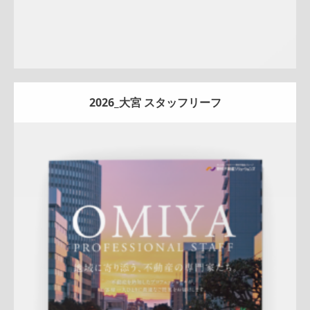
2026_大宮 スタッフリーフ
Update:
2026.07.01
折りパンフレット
エリア広告
スタッフ紹介
新作
来店訴求