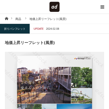
ホーム
商品
地価上昇リーフレット(風景)
HOME
折りパンフレット
UPDATE
2024.02.08
対象で探す
地価上昇リーフレット(風景)
内容で探す
仕様で探す
キーワードで探す
テイストで探す