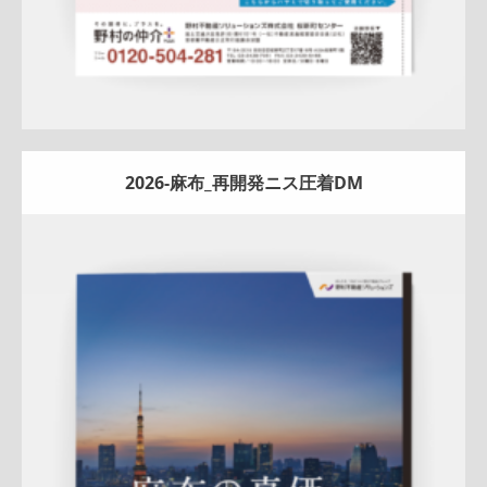
2026-麻布_再開発ニス圧着DM
Update:
2026.02.18